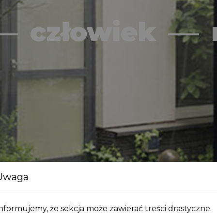
człowiek
Uwaga
nformujemy, że sekcja może zawierać treści drastyczne.