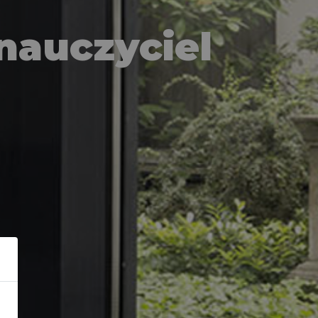
nauczyciel