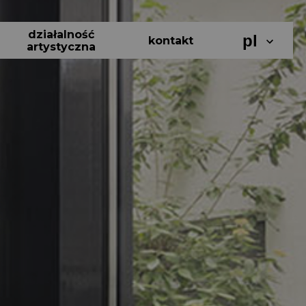
działalność
pl
kontakt
artystyczna