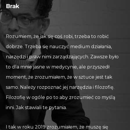
Brak
Rozumiem, że jak się coś robi, trzeba to robić
dobrze. Trzeba się nauczyć medium działania,
narzędzi i praw nimi zarządzających. Zawsze było
to dla mnie jasne w medycynie, ale przyszedł
moment, że zrozumiałem, że w sztuce jest tak
samo. Należy rozpoznać jej narzędzia i filozofię.
Filozofię w ogóle po to aby zrozumieć co myślą
inni. Jak stawiali te pytania.
I tak w roku 2019 zrozumiałem, że muszę się