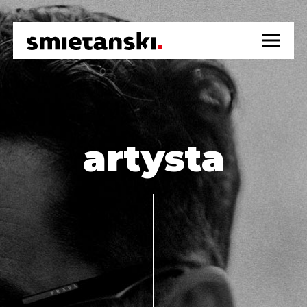
strona główna
info
artysta
wydarzenia
działalność medyczna
kontakt