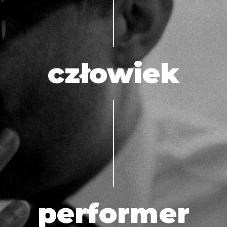
człowiek
performer