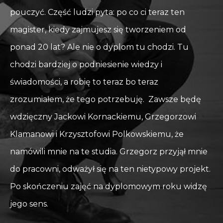
pouczyć. Część ludzi pyta: po co ci teraz ten
magister, kiedy zajmujesz się tworzeniem od
ponad 20 lat? Ale nie o dyplom tu chodzi. Tu
chodzi bardziej o podniesienie wiedzy i
świadomości, a robię to teraz bo teraz
zrozumiałem, że tego potrzebuję. Zawsze będę
wdzięczny Jackowi Kornackiemu, Grzegorzowi
Klamanowi i Krzysztofowi Polkowskiemu, że
namówili mnie na te studia. Grzegorz przyjął mnie
do pracowni, odważył się na ten nietypowy projekt.
Po skończeniu zajęć na dyplomowym roku widzę
jego sens.