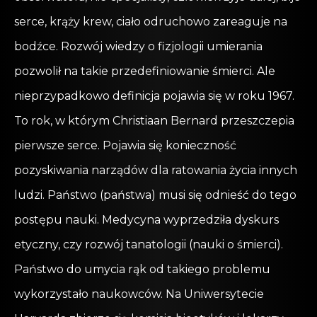
serce, krąży krew, ciało odruchowo zareaguje na
bodźce. Rozwój wiedzy o fizjologii umierania
pozwolił na takie przedefiniowanie śmierci. Ale
nieprzypadkowo definicja pojawia się w roku 1967.
To rok, w którym Christiaan Bernard przeszczepia
pierwsze serce. Pojawia się konieczność
pozyskiwania narządów dla ratowania życia innych
ludzi. Państwo (państwa) musi się odnieść do tego
postępu nauki. Medycyna wyprzedziła dyskurs
etyczny, czy rozwój tanatologii (nauki o śmierci).
Państwo do umycia rąk od takiego problemu
wykorzystało naukowców. Na Uniwersytecie