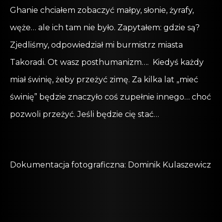
Ghanie chciałem zobaczyć małpy, słonie, żyrafy,
węże… ale ich tam nie było. Zapytałem: gdzie są?
Zjedliśmy, odpowiedział mi burmistrz miasta
Takoradi. Ot wasz posthumanizm…. Kiedyś każdy
miał świnię, żeby przeżyć zimę. Za kilka lat „mieć
świnię” będzie znaczyło coś zupełnie innego… choć
pozwoli przeżyć. Jeśli będzie cię stać…
Dokumentacja fotograficzna: Dominik Kulaszewicz