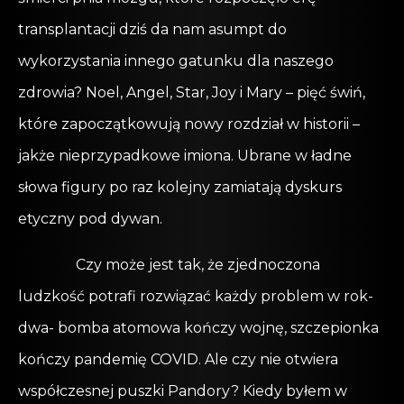
transplantacji dziś da nam asumpt do
wykorzystania innego gatunku dla naszego
zdrowia? Noel, Angel, Star, Joy i Mary – pięć świń,
które zapoczątkowują nowy rozdział w historii –
jakże nieprzypadkowe imiona. Ubrane w ładne
słowa figury po raz kolejny zamiatają dyskurs
etyczny pod dywan.
Czy może jest tak, że zjednoczona
ludzkość potrafi rozwiązać każdy problem w rok-
dwa- bomba atomowa kończy wojnę, szczepionka
kończy pandemię COVID. Ale czy nie otwiera
współczesnej puszki Pandory? Kiedy byłem w