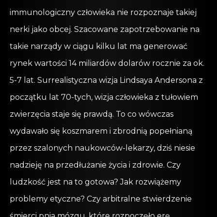
immunologiczny człowieka nie rozpoznaje takiej
nerki jako obcej. Szacowane zapotrzebowanie na
takie narządy w ciągu kilku lat ma generować
rynek wartości 14 miliardów dolarów rocznie za ok.
5-7 lat. Surrealistyczna wizja Lindsaya Andersona z
początku lat 70-tych, wizja człowieka z tułowiem
zwierzęcia staje się prawdą. To co wówczas
wydawało się koszmarem i zbrodnią popełnianą
przez szalonych naukowców-lekarzy, dziś niesie
nadzieję na przedłużanie życia i zdrowie. Czy
ludzkość jest na to gotowa? Jak rozwiążemy
problemy etyczne? Czy arbitralne stwierdzenie
śmierci pnia mózgu, które rozpoczęło erę