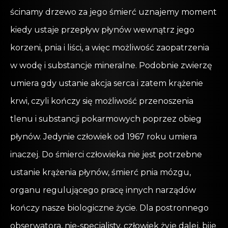
ścinamy drzewo za jego śmierć uznajemy moment
kiedy ustaje przepływ płynów wewnątrz jego
korzeni, pnia i liści, a więc możliwość zaopatrzenia
w wodę i substancje mineralne. Podobnie zwierzę
umiera gdy ustanie akcja serca i zatem krążenie
krwi, czyli kończy się możliwość przenoszenia
tlenu i substancji pokarmowych poprzez obieg
płynów. Jedynie człowiek od 1967 roku umiera
inaczej. Do śmierci człowieka nie jest potrzebne
ustanie krążenia płynów, śmierć pnia mózgu,
organu regulującego pracę innych narządów
kończy nasze biologiczne życie. Dla postronnego
obserwatora, nie-specjalisty, człowiek żyje dalej, bije