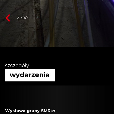
wróć
szczegóły
wydarzenia
Wystawa grupy SMRk+