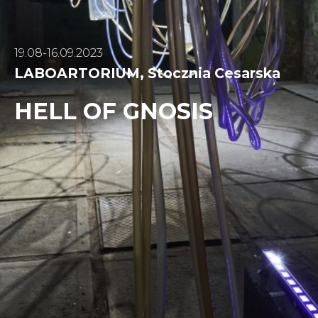
19.08-16.09.2023
LABOARTORIUM, Stocznia Cesarska
HELL OF GNOSIS