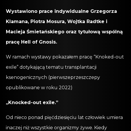
Wystawiono prace indywidualne Grzegorza
Klamana, Piotra Mosura, Wojtka Radtke i
Macieja Śmietańskiego oraz tytułową wspólną
pracę Hell of Gnosis.
W ramach wystawy pokazałem pracę “Knoked-out
exile” dotykającą tematu transplantacji
ksenogenicznych (pierwszeprzeszczepy
opublikowane w roku 2022)
„Knocked-out exile.”
Od nieco ponad pięćdziesięciu lat człowiek umiera
inaczej niż wszystkie organizmy żywe. Kiedy