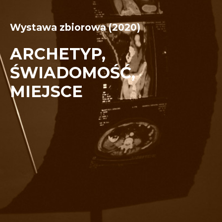
Wystawa zbiorowa (2020)
ARCHETYP,
ŚWIADOMOŚĆ,
MIEJSCE