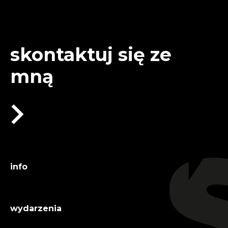
skontaktuj się ze
mną
info
wydarzenia