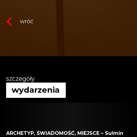
wróć
szczegóły
wydarzenia
ARCHETYP, ŚWIADOMOŚĆ, MIEJSCE – Sulmin