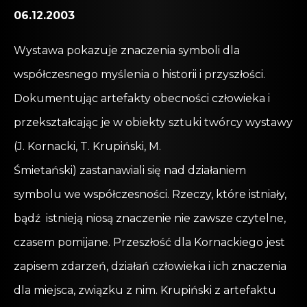
06.12.2003
Wystawa pokazuje znaczenia symboli dla
współczesnego myślenia o historii i przyszłości.
Dokumentując artefakty obecności człowieka i
przekształcając je w obiekty sztuki twórcy wystawy
(J. Kornacki, T. Krupiński, M.
Śmietański) zastanawiali się nad działaniem
symbolu we współczesności. Rzeczy, które istniały,
bądź istnieją niosą znaczenie nie zawsze czytelne,
czasem pomijane. Przeszłość dla Kornackiego jest
zapisem zdarzeń, działań człowieka i ich znaczenia
dla miejsca, związku z nim. Krupiński z artefaktu